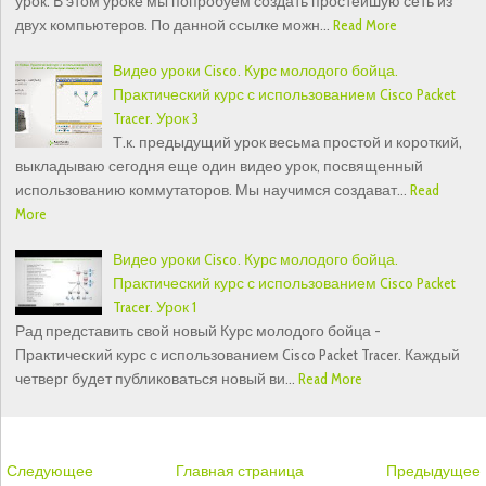
урок. В этом уроке мы попробуем создать простейшую сеть из
двух компьютеров. По данной ссылке можн…
Read More
Видео уроки Cisco. Курс молодого бойца.
Практический курс с использованием Cisco Packet
Tracer. Урок 3
Т.к. предыдущий урок весьма простой и короткий,
выкладываю сегодня еще один видео урок, посвященный
использованию коммутаторов. Мы научимся создават…
Read
More
Видео уроки Cisco. Курс молодого бойца.
Практический курс с использованием Cisco Packet
Tracer. Урок 1
Рад представить свой новый Курс молодого бойца -
Практический курс с использованием Cisco Packet Tracer. Каждый
четверг будет публиковаться новый ви…
Read More
Следующее
Главная страница
Предыдущее