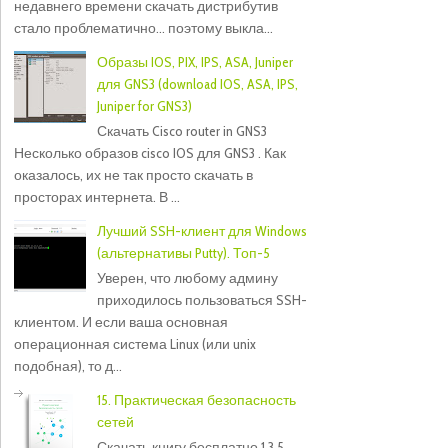
недавнего времени скачать дистрибутив
стало проблематично... поэтому выкла...
Образы IOS, PIX, IPS, ASA, Juniper
для GNS3 (download IOS, ASA, IPS,
Juniper for GNS3)
Скачать Cisco router in GNS3
Несколько образов cisco IOS для GNS3 . Как
оказалось, их не так просто скачать в
просторах интернета. В ...
Лучший SSH-клиент для Windows
(альтернативы Putty). Топ-5
Уверен, что любому админу
приходилось пользоваться SSH-
клиентом. И если ваша основная
операционная система Linux (или unix
подобная), то д...
15. Практическая безопасность
сетей
Скачать книгу бесплатно 1.3.5