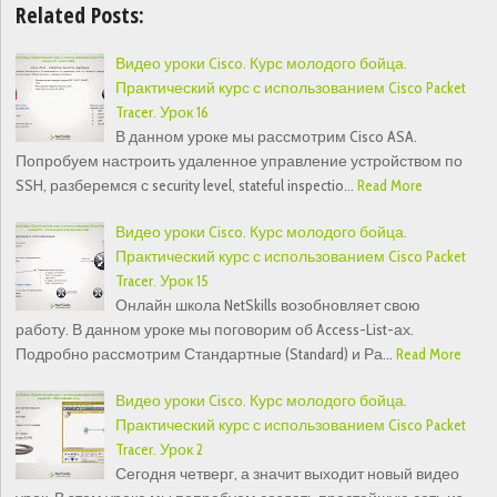
Related Posts:
Видео уроки Cisco. Курс молодого бойца.
Практический курс с использованием Cisco Packet
Tracer. Урок 16
В данном уроке мы рассмотрим Cisco ASA.
Попробуем настроить удаленное управление устройством по
SSH, разберемся с security level, stateful inspectio…
Read More
Видео уроки Cisco. Курс молодого бойца.
Практический курс с использованием Cisco Packet
Tracer. Урок 15
Онлайн школа NetSkills возобновляет свою
работу. В данном уроке мы поговорим об Access-List-ах.
Подробно рассмотрим Стандартные (Standard) и Ра…
Read More
Видео уроки Cisco. Курс молодого бойца.
Практический курс с использованием Cisco Packet
Tracer. Урок 2
Сегодня четверг, а значит выходит новый видео