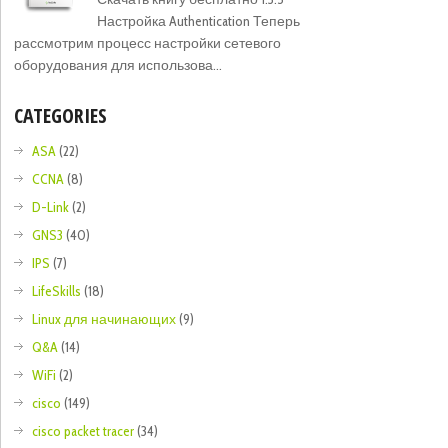
Настройка Authentication Теперь
рассмотрим процесс настройки сетевого
оборудования для использова...
CATEGORIES
ASA
(22)
CCNA
(8)
D-Link
(2)
GNS3
(40)
IPS
(7)
LifeSkills
(18)
Linux для начинающих
(9)
Q&A
(14)
WiFi
(2)
cisco
(149)
cisco packet tracer
(34)