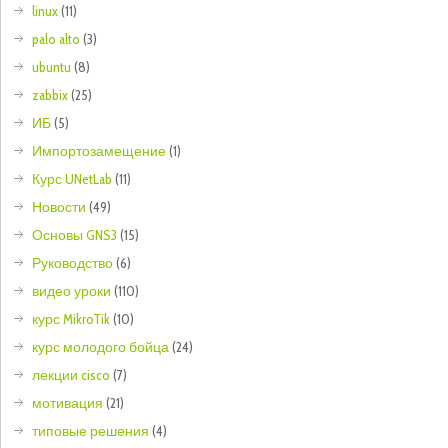
linux
(11)
palo alto
(3)
ubuntu
(8)
zabbix
(25)
ИБ
(5)
Импортозамещение
(1)
Курс UNetLab
(11)
Новости
(49)
Основы GNS3
(15)
Руководство
(6)
видео уроки
(110)
курс MikroTik
(10)
курс молодого бойца
(24)
лекции cisco
(7)
мотивация
(21)
типовые решения
(4)