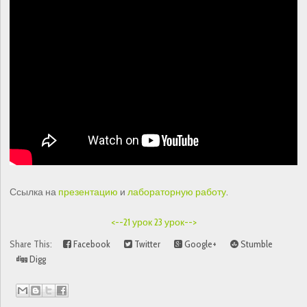
Ссылка на
презентацию
и
лабораторную работу
.
<--21 урок
23 урок-->
Share This:
Facebook
Twitter
Google+
Stumble
Digg