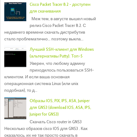
Cisco Packet Tracer 8.2 - доступен
для скачивания
Меж тем, в августе вышел новый
релиз Cisco Packet Tracer 8.2. С
недавнего времени скачать дистрибутив
стало проблематично... поэтому выкла...
Лучший SSH-клиент для Windows
(альтернативы Putty). Топ-5
Уверен, что любому админу
приходилось пользоваться SSH-
клиентом. И если ваша основная
операционная система Linux (или unix
подобная), то д...
Образы IOS, PIX, IPS, ASA, Juniper
для GNS3 (download IOS, ASA, IPS,
Juniper for GNS3)
Скачать Cisco router in GNS3
Несколько образов cisco IOS для GNS3 . Как
оказалось, их не так просто скачать в