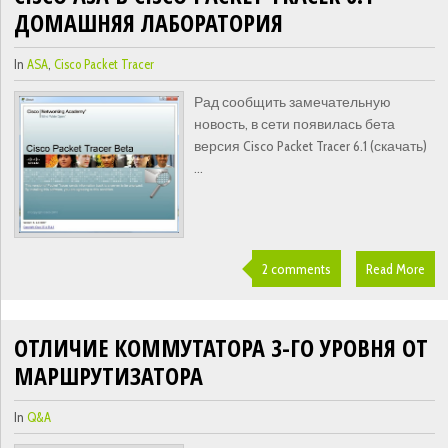
ДОМАШНЯЯ ЛАБОРАТОРИЯ
In
ASA
,
Cisco Packet Tracer
Рад сообщить замечательную
новость, в сети появилась бета
версия Cisco Packet Tracer 6.1 (скачать)
...
2 comments
Read More
ОТЛИЧИЕ КОММУТАТОРА 3-ГО УРОВНЯ ОТ
МАРШРУТИЗАТОРА
In
Q&A