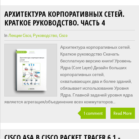
АРХИТЕКТУРА КОРПОРАТИВНЫХ СЕТЕЙ.
КРАТКОЕ РУКОВОДСТВО. ЧАСТЬ 4
In
Лекции Cisco
,
Руководство
,
Cisco
Архитектура корпоративных сетей.
Краткое руководство Скачать
бесплатную версию книги! Уровень
Ядра (Core Layer) Дизайн больших
корпоративных сетей,
охватывающих два и более зданий,
обязывает использование Уровня
Ядра. Главной задачей уровня ядра
является агрегация/объединение всех коммутаторов...
1 comment
Read More
CISCO ASA В CISCO PACKET TRACER 6.1 -