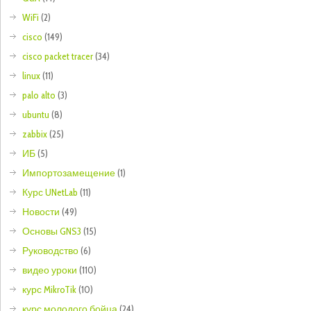
WiFi
(2)
cisco
(149)
cisco packet tracer
(34)
linux
(11)
palo alto
(3)
ubuntu
(8)
zabbix
(25)
ИБ
(5)
Импортозамещение
(1)
Курс UNetLab
(11)
Новости
(49)
Основы GNS3
(15)
Руководство
(6)
видео уроки
(110)
курс MikroTik
(10)
курс молодого бойца
(24)