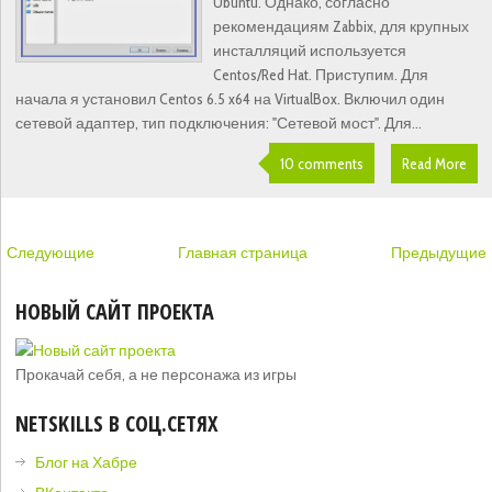
Ubuntu. Однако, согласно
рекомендациям Zabbix, для крупных
инсталляций используется
Centos/Red Hat. Приступим. Для
начала я установил Centos 6.5 x64 на VirtualBox. Включил один
сетевой адаптер, тип подключения: "Сетевой мост". Для...
10 comments
Read More
Следующие
Главная страница
Предыдущие
НОВЫЙ САЙТ ПРОЕКТА
Прокачай себя, а не персонажа из игры
NETSKILLS В СОЦ.СЕТЯХ
Блог на Хабре