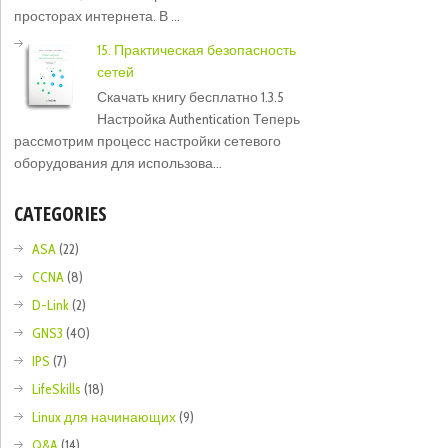
просторах интернета. В ...
15. Практическая безопасность
сетей
Скачать книгу бесплатно 1.3.5
Настройка Authentication Теперь
рассмотрим процесс настройки сетевого
оборудования для использова...
CATEGORIES
ASA
(22)
CCNA
(8)
D-Link
(2)
GNS3
(40)
IPS
(7)
LifeSkills
(18)
Linux для начинающих
(9)
Q&A
(14)