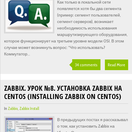
Как только в локальной сети
появляется хотя бы два сегмента
(пример: сегмент пользователей,
сегмент серверов), возникает
необходимость использования
маршрутизирующего оборудования,
которое функционирует на третьем уровне модели OSI. В этом
случае может возникнуть вопрос: “Что использовать?
Коммутатор...
34 comments
Read More
ZABBIX. УРОК №8. УСТАНОВКА ZABBIX НА
CENTOS (INSTALLING ZABBIX ON CENTOS)
In
Zabbix
,
Zabbix Install
В предыдущих постах я рассказывал
о том, как установить Zabbix на