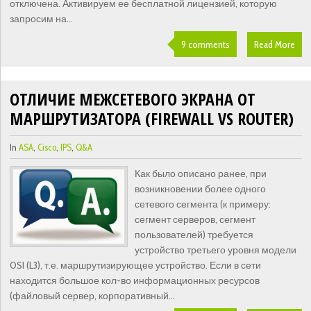
отключена. Активируем ее бесплатной лицензией, которую
запросим на...
9 comments
Read More
ОТЛИЧИЕ МЕЖСЕТЕВОГО ЭКРАНА ОТ
МАРШРУТИЗАТОРА (FIREWALL VS ROUTER)
In
ASA
,
Cisco
,
IPS
,
Q&A
Как было описано ранее, при
возникновении более одного
сетевого сегмента (к примеру:
сегмент серверов, сегмент
пользователей) требуется
устройство третьего уровня модели
OSI (L3), т.е. маршрутизирующее устройство. Если в сети
находится большое кол-во информационных ресурсов
(файловый сервер, корпоративный...