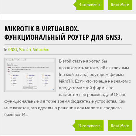
4 comments
Read More
MIKROTIK В VIRTUALBOX.
ФУНКЦИОНАЛЬНЫЙ РОУТЕР ДЛЯ GNS3.
In
GNS3
,
Mikrotik
,
VirtualBox
В этой статье я хотел бы
познакомить читателей с отличным
(на мой взгляд) роутером фирмы
MikroTik. Если кто-то еще не знаком с
продуктами этой фирмы, то
настоятельно рекомендую! Очень
функциональные и в то же время бюджетные устройства. Как
мне кажется, это идеально решения для малого и среднего
бизнеса. И...
12 comments
Read More