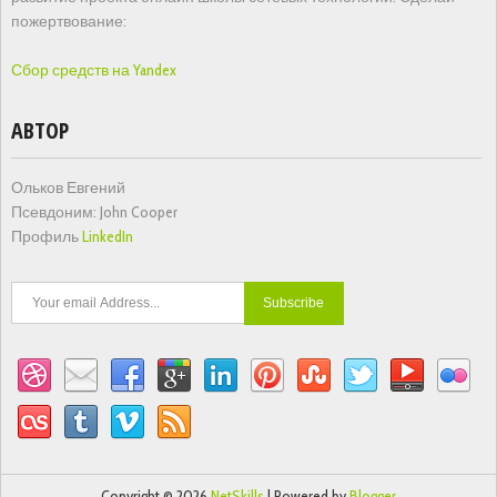
пожертвование:
Сбор средств на Yandex
АВТОР
Ольков Евгений
Псевдоним: John Cooper
Профиль
LinkedIn
Copyright ©
2026
NetSkills
| Powered by
Blogger