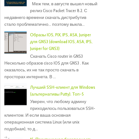
Меж тем, в августе вышел новый
релиз Cisco Packet Tracer 8.2. С
недавнего времени скачать дистрибутив
стало проблематично... поэтому выкла...
Образы IOS, PIX, IPS, ASA, Juniper
для GNS3 (download IOS, ASA, IPS,
Juniper for GNS3)
Скачать Cisco router in GNS3
Несколько образов cisco IOS для GNS3 . Как
оказалось, их не так просто скачать в
просторах интернета. В ...
Лучший SSH-клиент для Windows
(альтернативы Putty). Топ-5
Уверен, что любому админу
приходилось пользоваться SSH-
клиентом. И если ваша основная
операционная система Linux (или unix
подобная), то д...