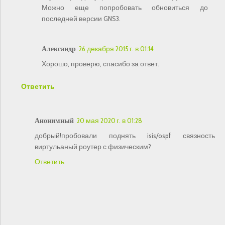
Можно еще попробовать обновиться до
последней версии GNS3.
Александр
26 декабря 2015 г. в 01:14
Хорошо, проверю, спасибо за ответ.
Ответить
Анонимный
20 мая 2020 г. в 01:28
добрый!пробовали поднять isis/ospf связность
виртульаный роутер с физическим?
Ответить