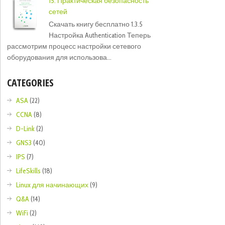
15. Практическая безопасность
сетей
Скачать книгу бесплатно 1.3.5
Настройка Authentication Теперь
рассмотрим процесс настройки сетевого
оборудования для использова...
CATEGORIES
ASA
(22)
CCNA
(8)
D-Link
(2)
GNS3
(40)
IPS
(7)
LifeSkills
(18)
Linux для начинающих
(9)
Q&A
(14)
WiFi
(2)