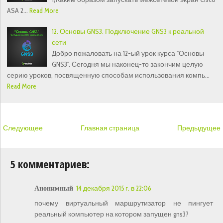
ASA 2…
Read More
12. Основы GNS3. Подключение GNS3 к реальной
сети
Добро пожаловать на 12-ый урок курса "Основы
GNS3". Сегодня мы наконец-то закончим целую
серию уроков, посвященную способам использования компь…
Read More
Следующее
Главная страница
Предыдущее
5 комментариев:
Анонимный
14 декабря 2015 г. в 22:06
почему виртуальный маршрутизатор не пингует
реальный компьютер на котором запущен gns3?