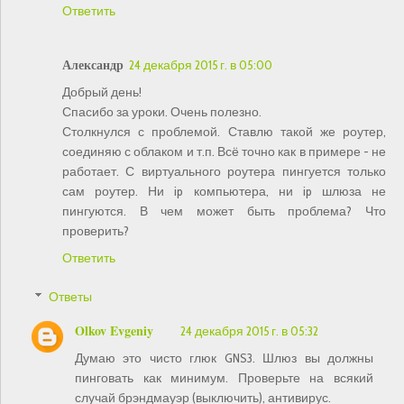
Ответить
Александр
24 декабря 2015 г. в 05:00
Добрый день!
Спасибо за уроки. Очень полезно.
Столкнулся с проблемой. Ставлю такой же роутер,
соединяю с облаком и т.п. Всё точно как в примере - не
работает. С виртуального роутера пингуется только
сам роутер. Ни ip компьютера, ни ip шлюза не
пингуются. В чем может быть проблема? Что
проверить?
Ответить
Ответы
Olkov Evgeniy
24 декабря 2015 г. в 05:32
Думаю это чисто глюк GNS3. Шлюз вы должны
пинговать как минимум. Проверьте на всякий
случай брэндмауэр (выключить), антивирус.