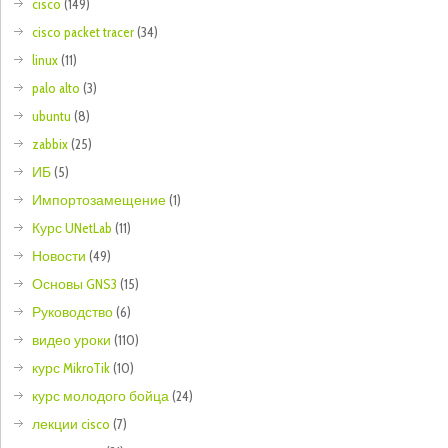
cisco
(149)
cisco packet tracer
(34)
linux
(11)
palo alto
(3)
ubuntu
(8)
zabbix
(25)
ИБ
(5)
Импортозамещение
(1)
Курс UNetLab
(11)
Новости
(49)
Основы GNS3
(15)
Руководство
(6)
видео уроки
(110)
курс MikroTik
(10)
курс молодого бойца
(24)
лекции cisco
(7)