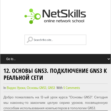
12. ОСНОВЫ GNS3. ПОДКЛЮЧЕНИЕ GNS3 К
РЕАЛЬНОЙ СЕТИ
In
Видео Уроки
,
Основы GNS3
,
GNS3
With
5 Comments
Добро пожаловать на 12-ый урок курса "Основы GNS3". Сегодня
мы наконец-то закончим целую серию уроков, посвященную
способам использования компьютеров в топологии GNS3.