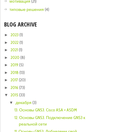
мотивация
(21)
типовые решения
(4)
BLOG ARCHIVE
2023
(1)
►
2022
(1)
►
2021
(1)
►
2020
(8)
►
2019
(5)
►
2018
(13)
►
2017
(20)
►
2016
(73)
►
2015
(33)
▼
декабря
(3)
▼
13. Основы GNS3. Cisco ASA + ASDM
12. Основы GNS3. Подключение GNS3 к
реальной сети
11. Основы GNS3. Добавляем свой