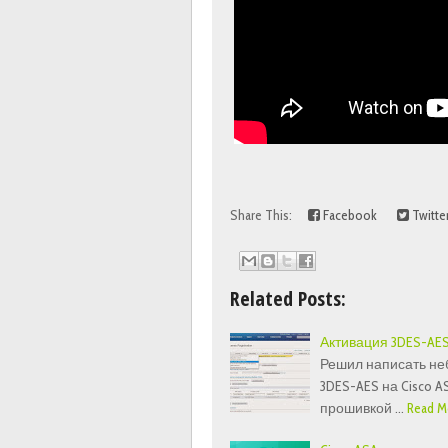
Share This:
Facebook
Twitte
Related Posts:
Активация 3DES-AES 
Решил написать не
3DES-AES на Cisco A
прошивкой …
Read M