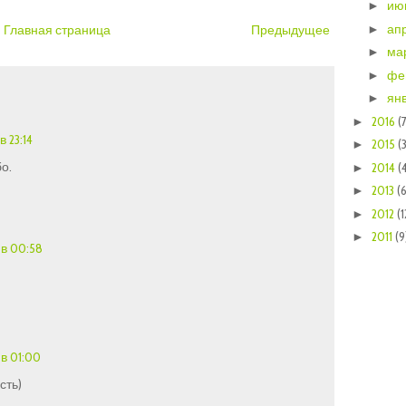
ию
►
ап
►
Главная страница
Предыдущее
ма
►
фе
►
ян
►
2016
(
►
в 23:14
2015
(
►
о.
2014
(
►
2013
(6
►
2012
(1
►
2011
(9
►
 в 00:58
 в 01:00
сть)