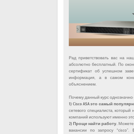
Рад приветствовать вас на на
абсолютно бесплатный. По окон
сертификат об успешном заве
информация, а в самом кон
объяснением.
Почему данный курс однозначно 
1)
Cisco ASA это самый популяр
сетевого специалиста, который н
компаний используют именно эт
2)
Проще найти работу.
Можете п
вакансии по запросу “cisco”.