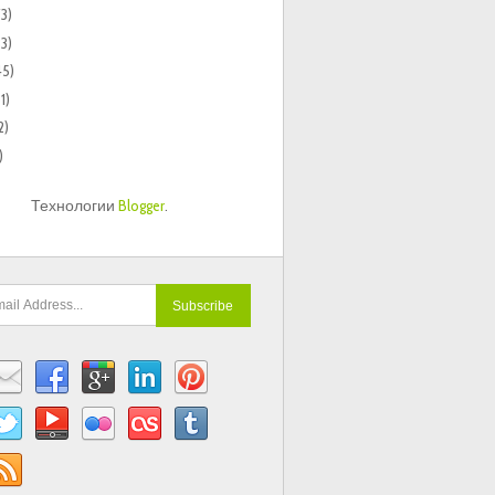
73)
33)
45)
1)
2)
)
Технологии
Blogger
.