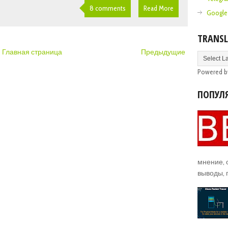
8 comments
Read More
Google
TRANSL
Главная страница
Предыдущие
Powered 
ПОПУЛ
мнение,
выводы, 