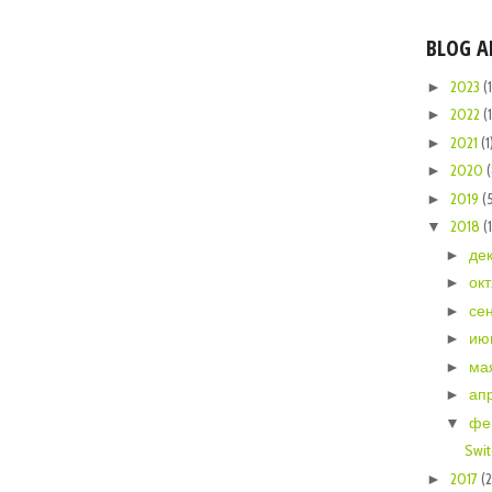
BLOG A
2023
(1
►
2022
(1
►
2021
(1
►
2020
►
2019
(
►
2018
(
▼
де
►
ок
►
се
►
ию
►
ма
►
ап
►
фе
▼
Swit
2017
(
►