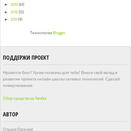
2013
(61)
►
2012
(12)
►
2011
(9)
►
Технологии
Blogger
.
ПОДДЕРЖИ ПРОЕКТ
Нравится блог? Уроки полезны для тебя? Внеси свой вклад в
развитие проекта онлайн школы сетевых технологий. Сделай
пожертвование:
Сбор средств на Yandex
АВТОР
Ольков Евгений