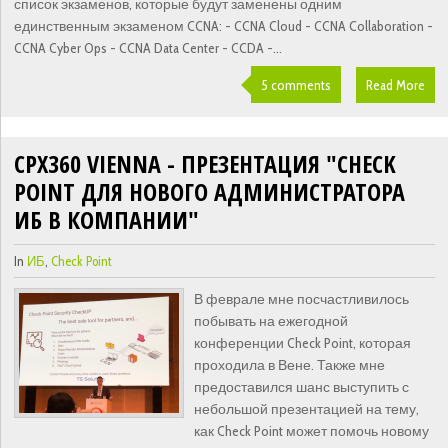
список экзаменов, которые будут заменены одним
единственным экзаменом CCNA: - CCNA Cloud - CCNA Collaboration -
CCNA Cyber Ops - CCNA Data Center - CCDA -...
5 comments
Read More
CPX360 VIENNA - ПРЕЗЕНТАЦИЯ "CHECK
POINT ДЛЯ НОВОГО АДМИНИСТРАТОРА
ИБ В КОМПАНИИ"
In
ИБ
,
Check Point
В феврале мне посчастливилось
побывать на ежегодной
конференции Check Point, которая
проходила в Вене. Также мне
предоставился шанс выступить с
небольшой презентацией на тему,
как Check Point может помочь новому