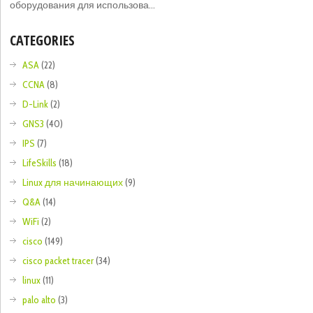
оборудования для использова...
CATEGORIES
ASA
(22)
CCNA
(8)
D-Link
(2)
GNS3
(40)
IPS
(7)
LifeSkills
(18)
Linux для начинающих
(9)
Q&A
(14)
WiFi
(2)
cisco
(149)
cisco packet tracer
(34)
linux
(11)
palo alto
(3)