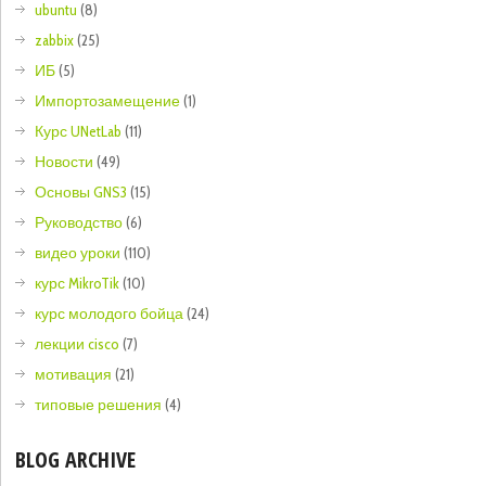
ubuntu
(8)
zabbix
(25)
ИБ
(5)
Импортозамещение
(1)
Курс UNetLab
(11)
Новости
(49)
Основы GNS3
(15)
Руководство
(6)
видео уроки
(110)
курс MikroTik
(10)
курс молодого бойца
(24)
лекции cisco
(7)
мотивация
(21)
типовые решения
(4)
BLOG ARCHIVE