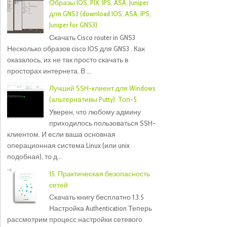
Образы IOS, PIX, IPS, ASA, Juniper
для GNS3 (download IOS, ASA, IPS,
Juniper for GNS3)
Скачать Cisco router in GNS3
Несколько образов cisco IOS для GNS3 . Как
оказалось, их не так просто скачать в
просторах интернета. В ...
Лучший SSH-клиент для Windows
(альтернативы Putty). Топ-5
Уверен, что любому админу
приходилось пользоваться SSH-
клиентом. И если ваша основная
операционная система Linux (или unix
подобная), то д...
15. Практическая безопасность
сетей
Скачать книгу бесплатно 1.3.5
Настройка Authentication Теперь
рассмотрим процесс настройки сетевого