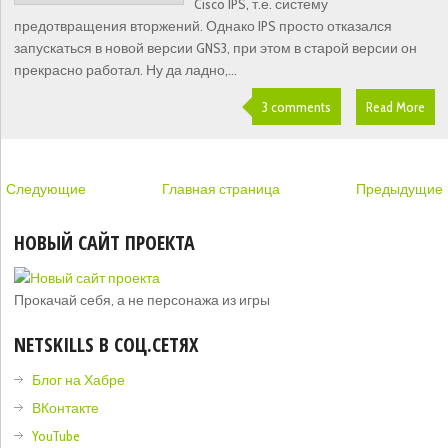
Cisco IPS, т.е. систему
предотвращения вторжений. Однако IPS просто отказался
запускаться в новой версии GNS3, при этом в старой версии он
прекрасно работал. Ну да ладно,...
3 comments
Read More
Следующие
Главная страница
Предыдущие
НОВЫЙ САЙТ ПРОЕКТА
Прокачай себя, а не персонажа из игры
NETSKILLS В СОЦ.СЕТЯХ
Блог на Хабре
ВКонтакте
YouTube