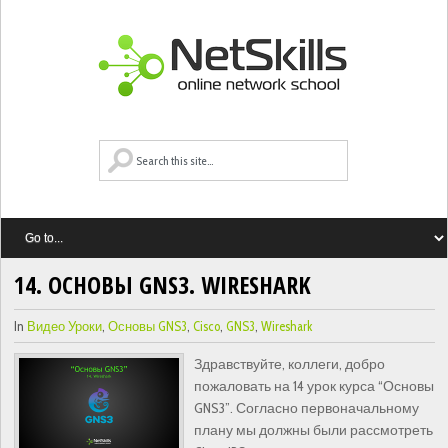
14. ОСНОВЫ GNS3. WIRESHARK
In
Видео Уроки
,
Основы GNS3
,
Cisco
,
GNS3
,
Wireshark
Здравствуйте, коллеги, добро
пожаловать на 14 урок курса “Основы
GNS3”. Согласно первоначальному
плану мы должны были рассмотреть