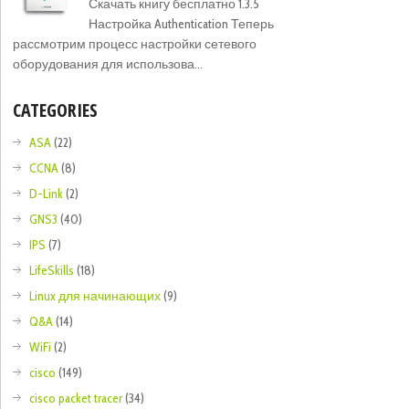
Скачать книгу бесплатно 1.3.5
Настройка Authentication Теперь
рассмотрим процесс настройки сетевого
оборудования для использова...
CATEGORIES
ASA
(22)
CCNA
(8)
D-Link
(2)
GNS3
(40)
IPS
(7)
LifeSkills
(18)
Linux для начинающих
(9)
Q&A
(14)
WiFi
(2)
cisco
(149)
cisco packet tracer
(34)