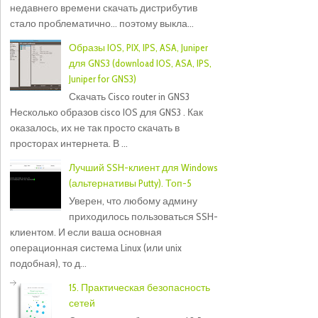
недавнего времени скачать дистрибутив
стало проблематично... поэтому выкла...
Образы IOS, PIX, IPS, ASA, Juniper
для GNS3 (download IOS, ASA, IPS,
Juniper for GNS3)
Скачать Cisco router in GNS3
Несколько образов cisco IOS для GNS3 . Как
оказалось, их не так просто скачать в
просторах интернета. В ...
Лучший SSH-клиент для Windows
(альтернативы Putty). Топ-5
Уверен, что любому админу
приходилось пользоваться SSH-
клиентом. И если ваша основная
операционная система Linux (или unix
подобная), то д...
15. Практическая безопасность
сетей