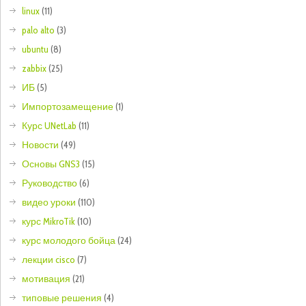
linux
(11)
palo alto
(3)
ubuntu
(8)
zabbix
(25)
ИБ
(5)
Импортозамещение
(1)
Курс UNetLab
(11)
Новости
(49)
Основы GNS3
(15)
Руководство
(6)
видео уроки
(110)
курс MikroTik
(10)
курс молодого бойца
(24)
лекции cisco
(7)
мотивация
(21)
типовые решения
(4)