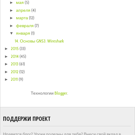
мая
(5)
►
апреля
(4)
►
марта
(12)
►
февраля
(7)
►
января
(1)
▼
14. Основы GNS3. Wireshark
2015
(33)
►
2014
(45)
►
2013
(61)
►
2012
(12)
►
2011
(9)
►
Технологии
Blogger
.
ПОДДЕРЖИ ПРОЕКТ
Нравится блог? Уроки полезны для тебя? Внеси свой вклад в