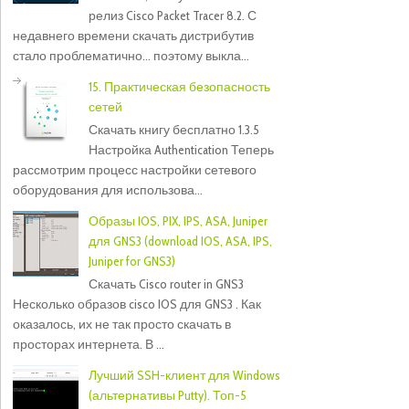
релиз Cisco Packet Tracer 8.2. С
недавнего времени скачать дистрибутив
стало проблематично... поэтому выкла...
15. Практическая безопасность
сетей
Скачать книгу бесплатно 1.3.5
Настройка Authentication Теперь
рассмотрим процесс настройки сетевого
оборудования для использова...
Образы IOS, PIX, IPS, ASA, Juniper
для GNS3 (download IOS, ASA, IPS,
Juniper for GNS3)
Скачать Cisco router in GNS3
Несколько образов cisco IOS для GNS3 . Как
оказалось, их не так просто скачать в
просторах интернета. В ...
Лучший SSH-клиент для Windows
(альтернативы Putty). Топ-5