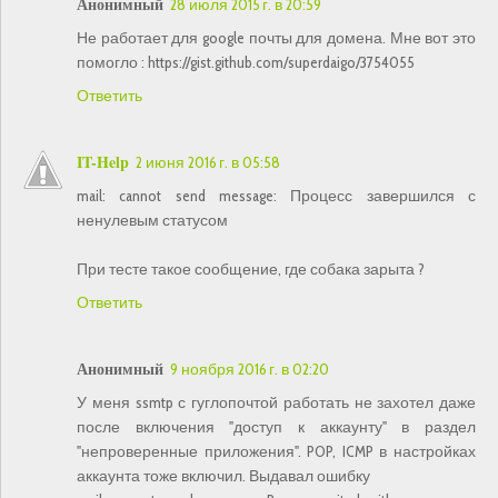
Анонимный
28 июля 2015 г. в 20:59
Не работает для google почты для домена. Мне вот это
помогло : https://gist.github.com/superdaigo/3754055
Ответить
IT-Help
2 июня 2016 г. в 05:58
mail: cannot send message: Процесс завершился с
ненулевым статусом
При тесте такое сообщение, где собака зарыта ?
Ответить
Анонимный
9 ноября 2016 г. в 02:20
У меня ssmtp с гуглопочтой работать не захотел даже
после включения "доступ к аккаунту" в раздел
"непроверенные приложения". POP, ICMP в настройках
аккаунта тоже включил. Выдавал ошибку