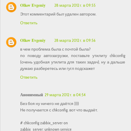
Olkov Evgeniy
28 марта 2012 г. в 09:55
Этот комментарий был удален автором.
Ответить
Olkov Evgeniy
28 марта 2012 г. в 09:56
в чем проблема была с почтой была?
по поводу автозагрузки, поставьте утилиту chkconfig
(очень удобная утилита для таких задач), ну а дальше
думаю разберетесь или гугл подскажет
Ответить
Анонимный
29 марта 2012 г. в 04:54
Без боя ну ничего не даётся ))))
Не получается с chkconfig. вот что выдаёт.
# chkconfig zabbix_server on
zabbix_server: unknown service