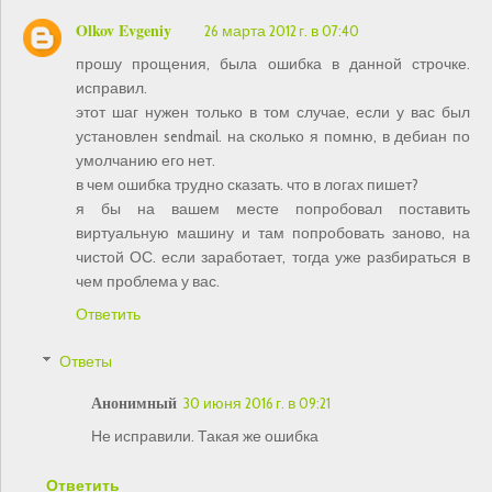
Olkov Evgeniy
26 марта 2012 г. в 07:40
прошу прощения, была ошибка в данной строчке.
исправил.
этот шаг нужен только в том случае, если у вас был
установлен sendmail. на сколько я помню, в дебиан по
умолчанию его нет.
в чем ошибка трудно сказать. что в логах пишет?
я бы на вашем месте попробовал поставить
виртуальную машину и там попробовать заново, на
чистой ОС. если заработает, тогда уже разбираться в
чем проблема у вас.
Ответить
Ответы
Анонимный
30 июня 2016 г. в 09:21
Не исправили. Такая же ошибка
Ответить