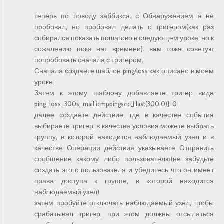
теперь по поводу заббикса. с Обнаружением я не
пробовал, но пробовал делать с тригером(как раз
собирался показать пошагово в следующем уроке, но к
сожалению пока нет времени). вам тоже советую
попробовать сначала с тригером.
Сначала создаете шаблон ping/loss как описано в моем
уроке.
Затем к этому шаблону добавляете тригер вида
ping_loss_300s_mail:icmppingsec[].last(300,0)}=0
далее создаете действие, где в качестве события
выбираете тригер, в качестве условия можете выбрать
группу, в которой находится наблюдаемый узел и в
качестве Операции действия указываете Отправить
сообщение какому либо пользователю(не забудьте
создать этого пользователя и убедитесь что он имеет
права доступа к группе, в которой находится
наблюдаемый узел)
затем пробуйте отключать наблюдаемый узел, чтобы
срабатывал тригер, при этом должны отсылаться