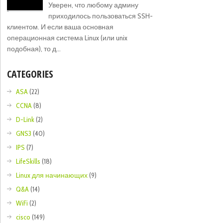
Уверен, что любому админу
приходилось пользоваться SSH-
клиентом. И если ваша основная
операционная система Linux (или unix
подобная), то д...
CATEGORIES
ASA
(22)
CCNA
(8)
D-Link
(2)
GNS3
(40)
IPS
(7)
LifeSkills
(18)
Linux для начинающих
(9)
Q&A
(14)
WiFi
(2)
cisco
(149)