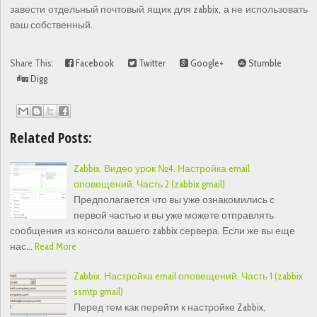
завести отдельный почтовый ящик для zabbix, а не использовать
ваш собственный.
Share This:
Facebook
Twitter
Google+
Stumble
Digg
Related Posts:
Zabbix. Видео урок №4. Настройка email
оповещений. Часть 2 (zabbix gmail)
Предполагается что вы уже ознакомились с
первой частью и вы уже можете отправлять
сообщения из консоли вашего zabbix сервера. Если же вы еще
нас…
Read More
Zabbix. Настройка email оповещений. Часть 1 (zabbix
ssmtp gmail)
Перед тем как перейти к настройке Zabbix,