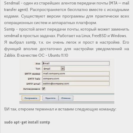
Sendmail - один из старейших агентов передачи почты (MTA — mail
transfer agent). Распространяется бесплатно вместе с исходными
кодами. Существуют версии программы для практически всех
операционных систем и аппаратных платформ.
Ssmtp - простой агент передачи почты, который может заменить
sendmail в простых задачах. Работает на Linux, FreeBSD и Windows.
Я выбрал ssmtp, т.к. он очень легок и прост в настройке. Его
функций вполне достаточно для настройки уведомлений на
Zabbix. В качестве ОС - Ubuntu 11.10
1)И так, откроем терминал и вставим следующую команду:
sudo apt-get install ssmtp