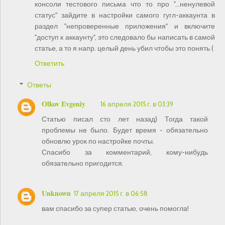
консоли тестового письма что то про "...ненулевой
статус" зайдите в настройки самого гугл-аккаунта в
раздел "непроверенные приложения" и включите
"доступ к аккаунту", это следовало бы написать в самой
статье, а то я напр. целый день убил чтобы это понять (
Ответить
Ответы
Olkov Evgeniy
16 апреля 2015 г. в 03:39
Статью писал сто лет назад) Тогда такой
проблемы не было. Будет время - обязательно
обновлю урок по настройке почты.
Спасибо за комментарий, кому-нибудь
обязательно пригодится.
Unknown
17 апреля 2015 г. в 06:58
вам спасибо за супер статью, очень помогла!