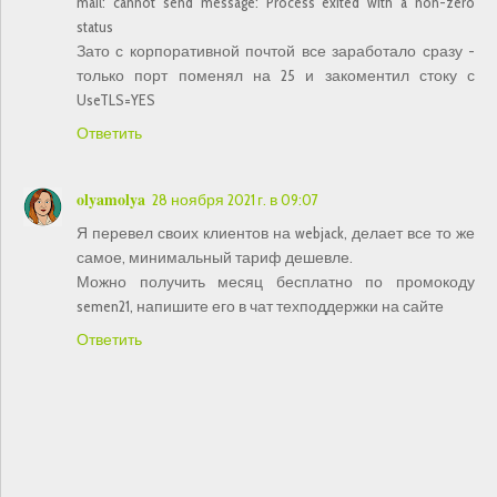
mail: cannot send message: Process exited with a non-zero
status
Зато с корпоративной почтой все заработало сразу -
только порт поменял на 25 и закоментил стоку с
UseTLS=YES
Ответить
olyamolya
28 ноября 2021 г. в 09:07
Я перевел своих клиентов на webjack, делает все то же
самое, минимальный тариф дешевле.
Можно получить месяц бесплатно по промокоду
semen21, напишите его в чат техподдержки на сайте
Ответить