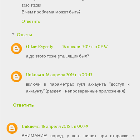
zero status
В чем проблема может быть?
Ответить
Ответы
Olkov Evgeniy
16 января 2015 г. в 09:57
а до этого тоже gmail ящик был?
Unknown
16 апреля 2015 г. в 00:43
включи в параметрах гугл аккаунта "доступ к
аккаунту" (раздел - непроверенные приложения)
Ответить
Unknown
16 апреля 2015 г. в 00:49
ВНИМАНИЕ! народ, у кого пишет при отправке с