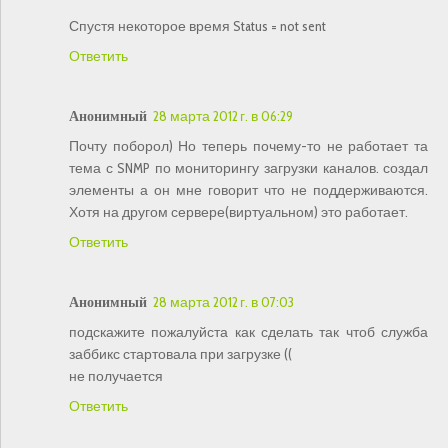
Спустя некоторое время Status = not sent
Ответить
Анонимный
28 марта 2012 г. в 06:29
Почту поборол) Но теперь почему-то не работает та
тема с SNMP по мониторингу загрузки каналов. создал
элементы а он мне говорит что не поддерживаются.
Хотя на другом сервере(виртуальном) это работает.
Ответить
Анонимный
28 марта 2012 г. в 07:03
подскажите пожалуйста как сделать так чтоб служба
заббикс стартовала при загрузке ((
не получается
Ответить