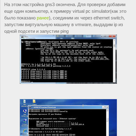
На этом настройка gns3 окончена. Для проверки добавим 
еще один компьютер, к примеру virtual pc simulator(как это 
было показано 
ранее
), соединим их через ethernet switch, 
запустим виртуальную машину в vmware, выдадим ip из 
одной подсети и запустим ping