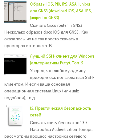
Образы IOS, PIX, IPS, ASA, Juniper
для GNS3 (download IOS, ASA, IPS,
Juniper for GNS3)
Скачать Cisco router in GNS3
Несколько образов cisco IOS для GNS3 . Как
оказалось, их не так просто скачать в
просторах интернета. В ...
Лучший SSH-клиент для Windows
(альтернативы Putty). Топ-5
Уверен, что любому админу
приходилось пользоваться SSH-
клиентом. И если ваша основная
операционная система Linux (или unix
подобная), то д...
15. Практическая безопасность
сетей
Скачать книгу бесплатно 1.3.5
Настройка Authentication Теперь
рассмотрим процесс настройки сетевого