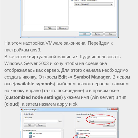
На этом настройка VMware закончена. Перейдем к 
настройкам gns3.
В качестве виртуальной машины я буду использовать 
Windows Server 2003 и хочу чтобы на схеме она 
отображалась как сервер. Для этого сначала необходимо 
создать иконку. Откроем 
Edit -> Symbol Manager
. В левом 
окне(
available symbols
) выберем значок сервера, нажмем 
на кнопку вправо (та что посередине) и в правом окне 
(
customized node settings
) укажем имя (win server) и тип 
(
cloud
), а затем нажмем apply и ok