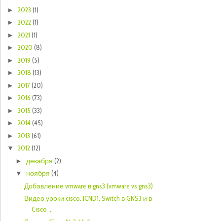
2023
(1)
►
2022
(1)
►
2021
(1)
►
2020
(8)
►
2019
(5)
►
2018
(13)
►
2017
(20)
►
2016
(73)
►
2015
(33)
►
2014
(45)
►
2013
(61)
►
2012
(12)
▼
декабря
(2)
►
ноября
(4)
▼
Добавление vmware в gns3 (vmware vs gns3)
Видео уроки cisco. ICND1. Switch в GNS3 и в
Cisco ...