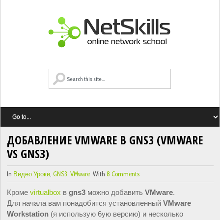
ДОБАВЛЕНИЕ VMWARE В GNS3 (VMWARE
VS GNS3)
In
Видео Уроки
,
GNS3
,
VMware
With
8 Comments
Кроме 
virtualbox
 в 
gns3 
можно добавить 
VMware
.
Для начала вам понадобится установленный 
VMware 
Workstation
 (я использую 6ую версию) и несколько 