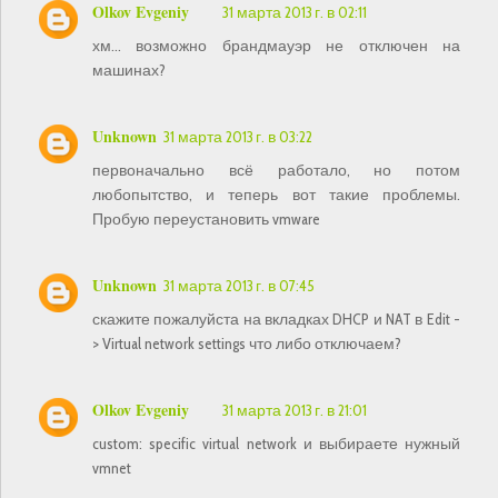
Olkov Evgeniy
31 марта 2013 г. в 02:11
хм... возможно брандмауэр не отключен на
машинах?
Unknown
31 марта 2013 г. в 03:22
первоначально всё работало, но потом
любопытство, и теперь вот такие проблемы.
Пробую переустановить vmware
Unknown
31 марта 2013 г. в 07:45
скажите пожалуйста на вкладках DHCP и NAT в Edit -
> Virtual network settings что либо отключаем?
Olkov Evgeniy
31 марта 2013 г. в 21:01
custom: specific virtual network и выбираете нужный
vmnet