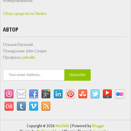
пожертвование:
Сбор средств на Yandex
АВТОР
Ольков Евгений
Псевдоним: John Cooper
Профиль
LinkedIn
Copyright ©
2026
NetSkills
| Powered by
Blogger