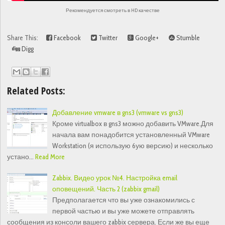
Рекомендуется смотреть в HD качестве
Share This:
Facebook
Twitter
Google+
Stumble
Digg
Related Posts:
Добавление vmware в gns3 (vmware vs gns3)
Кроме virtualbox в gns3 можно добавить VMware.Для
начала вам понадобится установленный VMware
Workstation (я использую 6ую версию) и несколько
устано…
Read More
Zabbix. Видео урок №4. Настройка email
оповещений. Часть 2 (zabbix gmail)
Предполагается что вы уже ознакомились с
первой частью и вы уже можете отправлять
сообщения из консоли вашего zabbix сервера. Если же вы еще