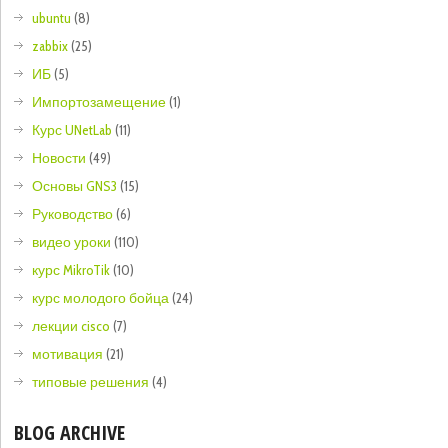
ubuntu
(8)
zabbix
(25)
ИБ
(5)
Импортозамещение
(1)
Курс UNetLab
(11)
Новости
(49)
Основы GNS3
(15)
Руководство
(6)
видео уроки
(110)
курс MikroTik
(10)
курс молодого бойца
(24)
лекции cisco
(7)
мотивация
(21)
типовые решения
(4)
BLOG ARCHIVE