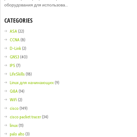
оборудования для использова...
CATEGORIES
ASA
(22)
CCNA
(8)
D-Link
(2)
GNS3
(40)
IPS
(7)
LifeSkills
(18)
Linux для начинающих
(9)
Q&A
(14)
WiFi
(2)
cisco
(149)
cisco packet tracer
(34)
linux
(11)
palo alto
(3)