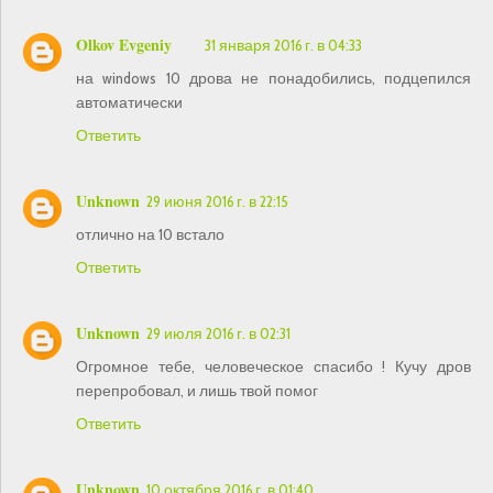
Olkov Evgeniy
31 января 2016 г. в 04:33
на windows 10 дрова не понадобились, подцепился
автоматически
Ответить
Unknown
29 июня 2016 г. в 22:15
отлично на 10 встало
Ответить
Unknown
29 июля 2016 г. в 02:31
Огромное тебе, человеческое спасибо ! Кучу дров
перепробовал, и лишь твой помог
Ответить
Unknown
10 октября 2016 г. в 01:40