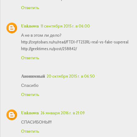
Ответить
Unknown
11 сентября 2015 г. в 06:00
А не в этом ли дело?
http://zeptobars.ru/ru/read/FTDI-FT232RL-real-vs-fake-supereal
http://geektimes.ru/post/258842/
Ответить
Анонимный
20 октября 2015 г. в 06:50
Спасибо
Ответить
Unknown
26 января 2016 г. в 21:09
СПАСИБОНЫ!!!
Ответить