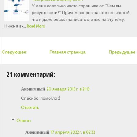
У меня довольно часто спрашивают: "Чем вы
рисуете сети?". Причем вопрос на столько частый,
что я даже решил написать статью на эту тему.
Ниже я вк…
Read More
Следующее
Главная страница
Предыдущее
21 комментарий:
Анонимный
20 января 2015 г. в 21:13
Спасибо, помогло :)
Ответить
Ответы
Анонимный
17 апреля 2022 г. в 02:32