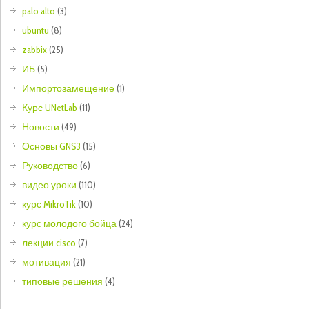
palo alto
(3)
ubuntu
(8)
zabbix
(25)
ИБ
(5)
Импортозамещение
(1)
Курс UNetLab
(11)
Новости
(49)
Основы GNS3
(15)
Руководство
(6)
видео уроки
(110)
курс MikroTik
(10)
курс молодого бойца
(24)
лекции cisco
(7)
мотивация
(21)
типовые решения
(4)