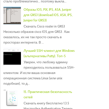
стало проблематично... поэтому выкла...
Образы IOS, PIX, IPS, ASA, Juniper
для GNS3 (download IOS, ASA, IPS,
Juniper for GNS3)
Скачать Cisco router in GNS3
Несколько образов cisco IOS для GNS3 . Как
оказалось, их не так просто скачать в
просторах интернета. В ...
Лучший SSH-клиент для Windows
(альтернативы Putty). Топ-5
Уверен, что любому админу
приходилось пользоваться SSH-
клиентом. И если ваша основная
операционная система Linux (или unix
подобная), то д...
15. Практическая безопасность
сетей
Скачать книгу бесплатно 1.3.5
Настройка Authentication Теперь