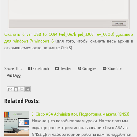
Скачать driver USB to COM (vid_067b pid_2303 rev_0300) драйвер
для windows 7/ windows 8
(для того, чтобы скачать весь архив в
открывшемся окне нажмите Ctrl+S)
Share This:
Facebook
Twitter
Google+
Stumble
Digg
Related Posts:
3. Cisco ASA Administrator. Подготовка макета (GNS3)
Наконец-то возобновляем уроки. На этот раз мы
вкратце рассмотрим использование Cisco ASAv в
GNS3. Для лабораторной работы вам понадобятся: