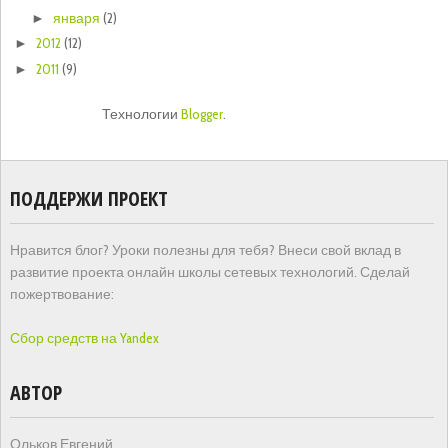
января
(2)
►
2012
(12)
►
2011
(9)
►
Технологии
Blogger
.
ПОДДЕРЖИ ПРОЕКТ
Нравится блог? Уроки полезны для тебя? Внеси свой вклад в
развитие проекта онлайн школы сетевых технологий. Сделай
пожертвование:
Сбор средств на Yandex
АВТОР
Ольков Евгений