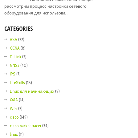
рассмотрим процесс настройки сетевого
оборудования для использова...
CATEGORIES
ASA
(22)
CCNA
(8)
D-Link
(2)
GNS3
(40)
IPS
(7)
LifeSkills
(18)
Linux для начинающих
(9)
Q&A
(14)
WiFi
(2)
cisco
(149)
cisco packet tracer
(34)
linux
(11)