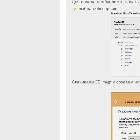
Для начала необходимо скачать 
тут
выбрав x86 версию.
Скачиваем CD Image и создаем н