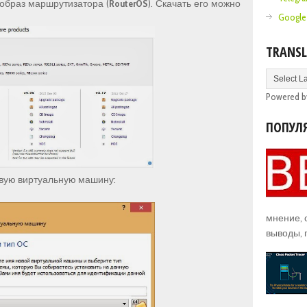
образ маршрутизатора (
RouterOS
). Скачать его можно
Google
TRANSL
Powered 
ПОПУЛ
овую виртуальную машину:
мнение,
выводы, 