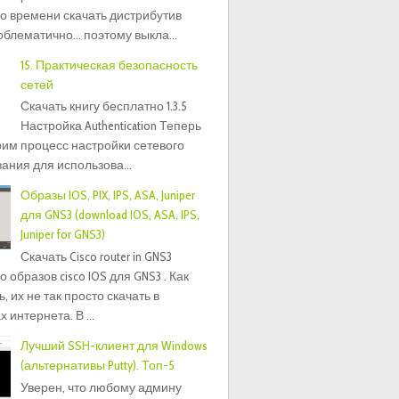
о времени скачать дистрибутив
блематично... поэтому выкла...
15. Практическая безопасность
сетей
Скачать книгу бесплатно 1.3.5
Настройка Authentication Теперь
им процесс настройки сетевого
ания для использова...
Образы IOS, PIX, IPS, ASA, Juniper
для GNS3 (download IOS, ASA, IPS,
Juniper for GNS3)
Скачать Cisco router in GNS3
 образов cisco IOS для GNS3 . Как
, их не так просто скачать в
 интернета. В ...
Лучший SSH-клиент для Windows
(альтернативы Putty). Топ-5
Уверен, что любому админу