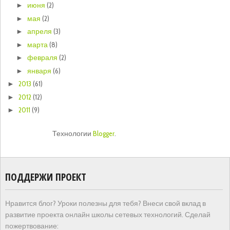
июня
(2)
►
мая
(2)
►
апреля
(3)
►
марта
(8)
►
февраля
(2)
►
января
(6)
►
2013
(61)
►
2012
(12)
►
2011
(9)
►
Технологии
Blogger
.
ПОДДЕРЖИ ПРОЕКТ
Нравится блог? Уроки полезны для тебя? Внеси свой вклад в
развитие проекта онлайн школы сетевых технологий. Сделай
пожертвование: