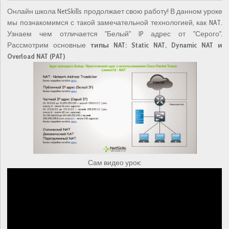
Онлайн школа NetSkills продолжает свою работу! В данном уроке
мы познакомимся с такой замечательной технологией, как NAT.
Узнаем чем отличается "Белый" IP адрес от "Серого".
Рассмотрим основные
типы NAT: Static NAT, Dynamic NAT и
Overload NAT (PAT)
Сам видео урок: