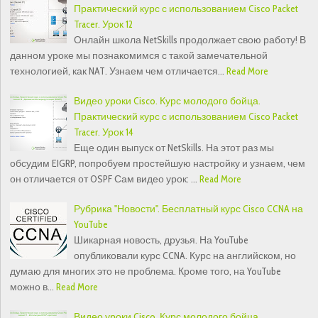
Практический курс с использованием Cisco Packet
Tracer. Урок 12
Онлайн школа NetSkills продолжает свою работу! В
данном уроке мы познакомимся с такой замечательной
технологией, как NAT. Узнаем чем отличается…
Read More
Видео уроки Cisco. Курс молодого бойца.
Практический курс с использованием Cisco Packet
Tracer. Урок 14
Еще один выпуск от NetSkills. На этот раз мы
обсудим EIGRP, попробуем простейшую настройку и узнаем, чем
он отличается от OSPF Сам видео урок: …
Read More
Рубрика "Новости". Бесплатный курс Cisco CCNA на
YouTube
Шикарная новость, друзья. На YouTube
опубликовали курс CCNA. Курс на английском, но
думаю для многих это не проблема. Кроме того, на YouTube
можно в…
Read More
Видео уроки Cisco. Курс молодого бойца.