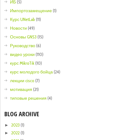
ИБ
(5)
Импортозамещение
(1)
Курс UNetLab
(11)
Новости
(49)
Основы GNS3
(15)
Руководство
(6)
видео уроки
(110)
курс MikroTik
(10)
курс молодого бойца
(24)
лекции cisco
(7)
мотивация
(21)
типовые решения
(4)
BLOG ARCHIVE
2023
(1)
►
2022
(1)
►