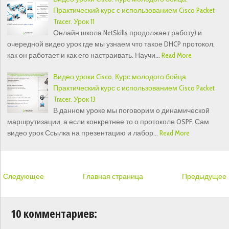
Практический курс с использованием Cisco Packet
Tracer. Урок 11
Онлайн школа NetSkills продолжает работу) и
очередной видео урок где мы узнаем что такое DHCP протокол,
как он работает и как его настраивать. Научи…
Read More
Видео уроки Cisco. Курс молодого бойца.
Практический курс с использованием Cisco Packet
Tracer. Урок 13
В данном уроке мы поговорим о динамической
маршрутизации, а если конкретнее то о протоколе OSPF. Сам
видео урок Ссылка на презентацию и лабор…
Read More
Следующее
Главная страница
Предыдущее
10 комментариев: