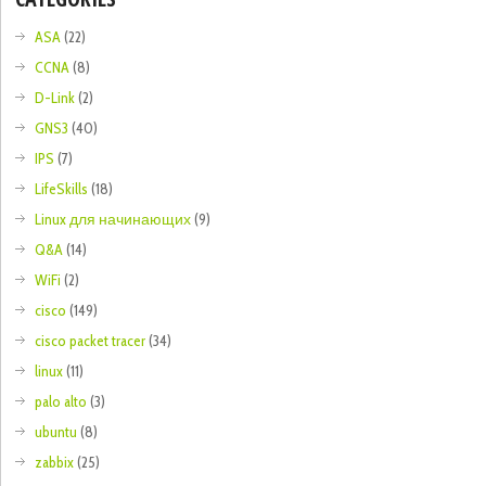
ASA
(22)
CCNA
(8)
D-Link
(2)
GNS3
(40)
IPS
(7)
LifeSkills
(18)
Linux для начинающих
(9)
Q&A
(14)
WiFi
(2)
cisco
(149)
cisco packet tracer
(34)
linux
(11)
palo alto
(3)
ubuntu
(8)
zabbix
(25)