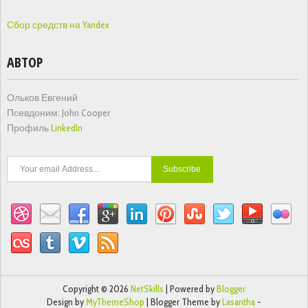
Сбор средств на Yandex
АВТОР
Ольков Евгений
Псевдоним: John Cooper
Профиль
LinkedIn
Copyright ©
2026
NetSkills
| Powered by
Blogger
Design by
MyThemeShop
| Blogger Theme by
Lasantha
-