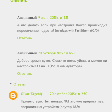
Ответить
Анонимный
9 июня 2015 г. в 14:11
А что делать если при настройке Router1 происходит
пересечение подсети? (overlaps with FastEthernet0/0)
Ответить
Анонимный
20 октября 2015 г. в 12:26
Доброе время суток. Скажите пожалуйста, а можно ли
настроить NAT на L3 (3560) коммутаторе?
Ответить
Ответы
Olkov Evgeniy
20 октября 2015 г. в 12:30
Приветствую. Нет, нельзя. NAT это уже прерогатива
пограничных устройств (роутер, МЭ)