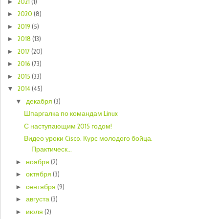
2021
(1)
►
2020
(8)
►
2019
(5)
►
2018
(13)
►
2017
(20)
►
2016
(73)
►
2015
(33)
►
2014
(45)
▼
декабря
(3)
▼
Шпаргалка по командам Linux
С наступающим 2015 годом!
Видео уроки Cisco. Курс молодого бойца.
Практическ...
ноября
(2)
►
октября
(3)
►
сентября
(9)
►
августа
(3)
►
июля
(2)
►