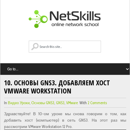
10. ОСНОВЫ GNS3. ДОБАВЛЯЕМ ХОСТ
VMWARE WORKSTATION
In
Видео Уроки
,
Основы GNS3
,
GNS3
,
VMware
With
2 Comments
Здравствуйте! В 10-ом уроке мы снова говорим о том, как
добавить хост (компьютер) в сеть GNS3. На этот раз мы
рассмотрим VMware Workstation 12 Pro.