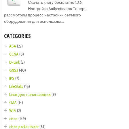
Скачать книгу бесплатно 1.3.5
Настройка Authentication Теперь
рассмотрим процесс настройки сетевого
оборудования для использова...
CATEGORIES
ASA
(22)
CCNA
(8)
D-Link
(2)
GNS3
(40)
IPS
(7)
LifeSkills
(18)
Linux для начинающих
(9)
Q&A
(14)
WiFi
(2)
cisco
(149)
cisco packet tracer
(34)