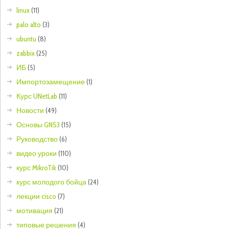
linux
(11)
palo alto
(3)
ubuntu
(8)
zabbix
(25)
ИБ
(5)
Импортозамещение
(1)
Курс UNetLab
(11)
Новости
(49)
Основы GNS3
(15)
Руководство
(6)
видео уроки
(110)
курс MikroTik
(10)
курс молодого бойца
(24)
лекции cisco
(7)
мотивация
(21)
типовые решения
(4)