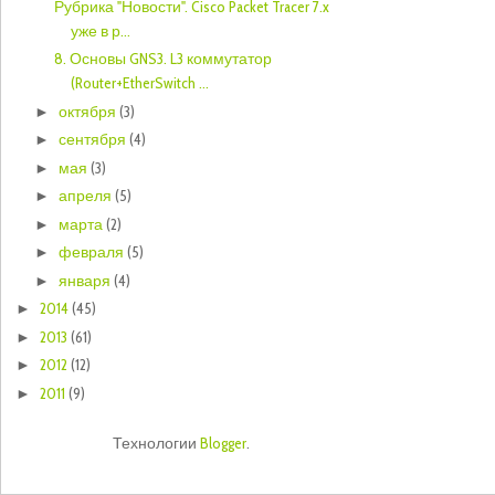
Рубрика "Новости". Cisco Packet Tracer 7.x
уже в р...
8. Основы GNS3. L3 коммутатор
(Router+EtherSwitch ...
октября
(3)
►
сентября
(4)
►
мая
(3)
►
апреля
(5)
►
марта
(2)
►
февраля
(5)
►
января
(4)
►
2014
(45)
►
2013
(61)
►
2012
(12)
►
2011
(9)
►
Технологии
Blogger
.