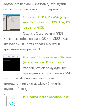
недавнего времени скачать дистрибутив
стало проблематично... поэтому выкла...
Образы IOS, PIX, IPS, ASA, Juniper
для GNS3 (download IOS, ASA, IPS,
Juniper for GNS3)
Скачать Cisco router in GNS3
Несколько образов cisco IOS для GNS3 . Как
оказалось, их не так просто скачать в
просторах интернета. В ...
Лучший SSH-клиент для Windows
(альтернативы Putty). Топ-5
Уверен, что любому админу
приходилось пользоваться SSH-
клиентом. И если ваша основная
операционная система Linux (или unix
подобная), то д...
15. Практическая безопасность
сетей