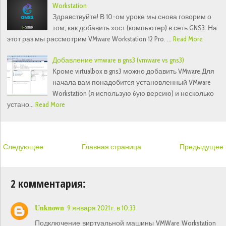
Workstation
Здравствуйте! В 10-ом уроке мы снова говорим о
том, как добавить хост (компьютер) в сеть GNS3. На
этот раз мы рассмотрим VMware Workstation 12 Pro. …
Read More
Добавление vmware в gns3 (vmware vs gns3)
Кроме virtualbox в gns3 можно добавить VMware.Для
начала вам понадобится установленный VMware
Workstation (я использую 6ую версию) и несколько
устано…
Read More
Следующее
Главная страница
Предыдущее
2 комментария:
Unknown
9 января 2021 г. в 10:33
Подключение виртуальной машины VMWare Workstation