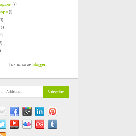
враля
(7)
варя
(1)
33)
45)
1)
2)
)
Технологии
Blogger
.