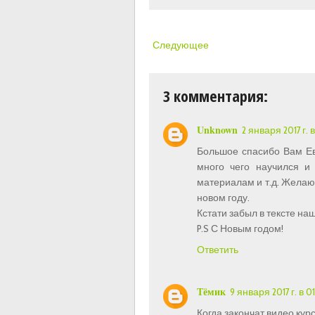
Следующее
3 комментария:
Unknown
2 января 2017 г. в
Большое спасибо Вам Ев
много чего научился и
материалам и т.д. Желаю 
новом году.
Кстати забыл в тексте на
P.S С Новым годом!
Ответить
Тёмик
9 января 2017 г. в 01
Когда закончат видео кур