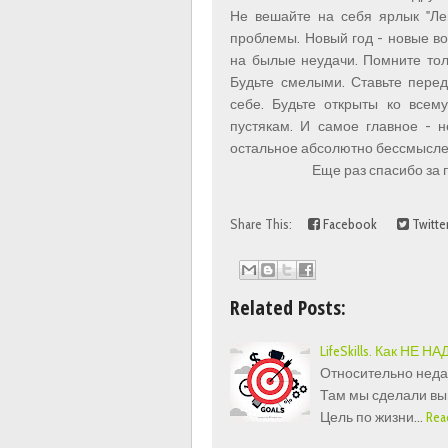
Не вешайте на себя ярлык "Лен
проблемы. Новый год - новые во
на былые неудачи. Помните тол
Будьте смелыми. Ставьте перед
себе. Будьте открыты ко всем
пустякам. И самое главное - н
остальное абсолютно бессмысле
Еще раз спасибо за 
Share This:
Facebook
Twitte
Related Posts:
LifeSkills. Как НЕ 
Относительно недав
Там мы сделали выв
Цель по жизни…
Rea