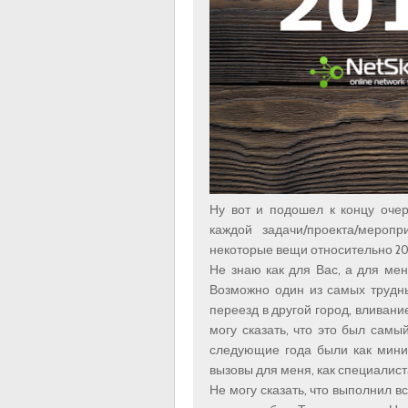
Ну вот и подошел к концу очер
каждой задачи/проекта/мероп
некоторые вещи относительно 2016
Не знаю как для Вас, а для ме
Возможно один из самых трудны
переезд в другой город, вливание
могу сказать, что это был самы
следующие года были как мини
вызовы для меня, как специалист
Не могу сказать, что выполнил вс