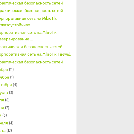
Практическая безопасность сетей
Практическая безопасность сетей
Корпоративная сеть на MikroTik.
тказоустойчиво...
Корпоративная сеть на MikroTik.
езервирование ...
Практическая безопасность сетей
орпоративная сеть на MikroTik. Firewall
Практическая безопасность сетей
ября
(11)
тября
(1)
нтября
(4)
густа
(3)
ля
(6)
ня
(7)
я
(5)
реля
(4)
рта
(12)