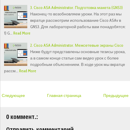
3. Cisco ASA Administrator. Подготовка макета (GNS3)
Наконец-то возобновляем уроки. На этот раз мы
вкратце рассмотрим использование Cisco ASAv в
GNS3. Для лабораторной работы вам понадобятся:
1) G…
Read More
2. Cisco ASA Administrator. Межсетевые экраны Cisco
Ниже будут представлены основные тезисы урока,
а в самом конце статьи сам видео урок с более
подробным объяснением. В ходе урок мы вкратце
рассм…
Read More
Следующее
Главная страница
Предыдущее
0 коммент.:
Отправить комментарий