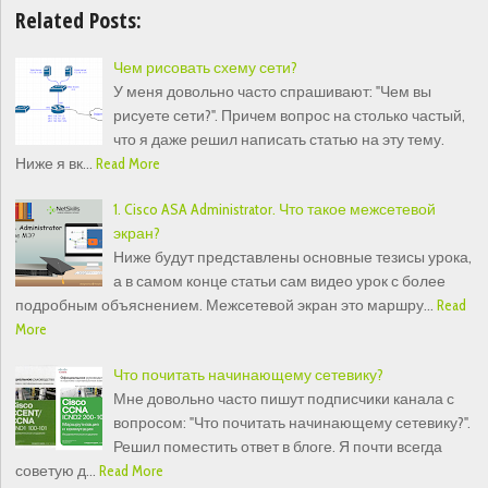
Related Posts:
Чем рисовать схему сети?
У меня довольно часто спрашивают: "Чем вы
рисуете сети?". Причем вопрос на столько частый,
что я даже решил написать статью на эту тему.
Ниже я вк…
Read More
1. Cisco ASA Administrator. Что такое межсетевой
экран?
Ниже будут представлены основные тезисы урока,
а в самом конце статьи сам видео урок с более
подробным объяснением. Межсетевой экран это маршру…
Read
More
Что почитать начинающему сетевику?
Мне довольно часто пишут подписчики канала с
вопросом: "Что почитать начинающему сетевику?".
Решил поместить ответ в блоге. Я почти всегда
советую д…
Read More