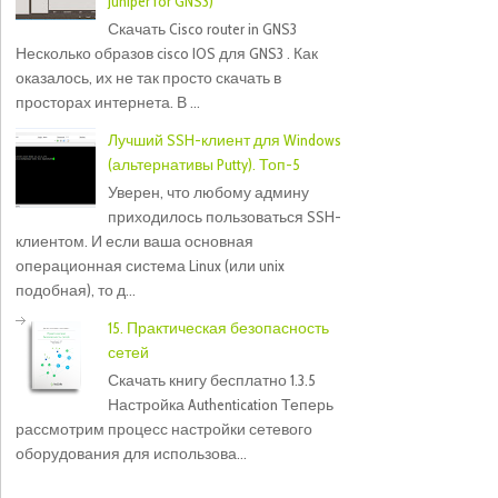
Juniper for GNS3)
Скачать Cisco router in GNS3
Несколько образов cisco IOS для GNS3 . Как
оказалось, их не так просто скачать в
просторах интернета. В ...
Лучший SSH-клиент для Windows
(альтернативы Putty). Топ-5
Уверен, что любому админу
приходилось пользоваться SSH-
клиентом. И если ваша основная
операционная система Linux (или unix
подобная), то д...
15. Практическая безопасность
сетей
Скачать книгу бесплатно 1.3.5
Настройка Authentication Теперь
рассмотрим процесс настройки сетевого
оборудования для использова...