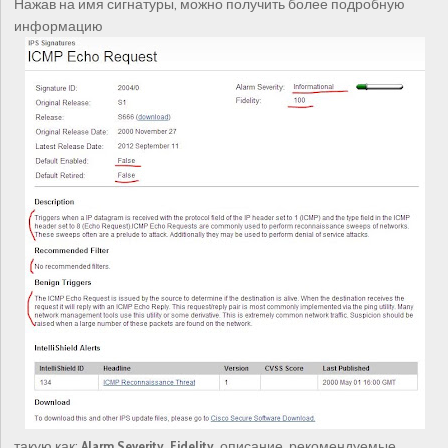
Нажав на имя сигнатуры, можно получить более подробную
информацию
такую как:
Alarm Severity, Fidelity
, описание, рекомендуемые