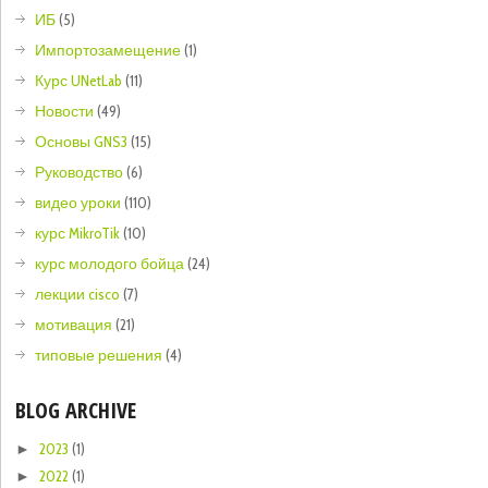
ИБ
(5)
Импортозамещение
(1)
Курс UNetLab
(11)
Новости
(49)
Основы GNS3
(15)
Руководство
(6)
видео уроки
(110)
курс MikroTik
(10)
курс молодого бойца
(24)
лекции cisco
(7)
мотивация
(21)
типовые решения
(4)
BLOG ARCHIVE
2023
(1)
►
2022
(1)
►