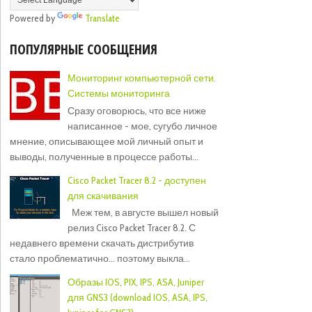
Powered by
Translate
ПОПУЛЯРНЫЕ СООБЩЕНИЯ
Мониторинг компьютерной сети.
Системы мониторинга
Сразу оговорюсь, что все ниже
написанное - мое, сугубо личное
мнение, описывающее мой личный опыт и
выводы, полученные в процессе работы...
Cisco Packet Tracer 8.2 - доступен
для скачивания
Меж тем, в августе вышел новый
релиз Cisco Packet Tracer 8.2. С
недавнего времени скачать дистрибутив
стало проблематично... поэтому выкла...
Образы IOS, PIX, IPS, ASA, Juniper
для GNS3 (download IOS, ASA, IPS,