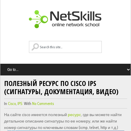
ПОЛЕЗНЫЙ РЕСУРС ПО CISCO IPS
(СИГНАТУРЫ, ДОКУМЕНТАЦИЯ, ВИДЕО)
In
Cisco
,
IPS
With
No Comments
На сайте cisco имеется полезный
ресурс
, где вы можете найти
детальное описание сигнатуры по ее номеру, или же найти
номер сигнатуры по ключевым словам (icmp, telnet, http и т.д.)