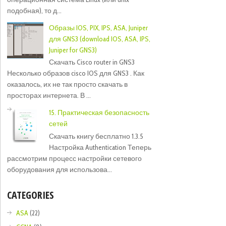
подобная), то д...
Образы IOS, PIX, IPS, ASA, Juniper
для GNS3 (download IOS, ASA, IPS,
Juniper for GNS3)
Скачать Cisco router in GNS3
Несколько образов cisco IOS для GNS3 . Как
оказалось, их не так просто скачать в
просторах интернета. В ...
15. Практическая безопасность
сетей
Скачать книгу бесплатно 1.3.5
Настройка Authentication Теперь
рассмотрим процесс настройки сетевого
оборудования для использова...
CATEGORIES
ASA
(22)