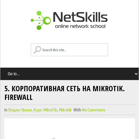
5. КОРПОРАТИВНАЯ СЕТЬ НА MIKROTIK.
FIREWALL
In
Видео Уроки
,
Курс MikroTik
,
Mikrotik
With
No Comments