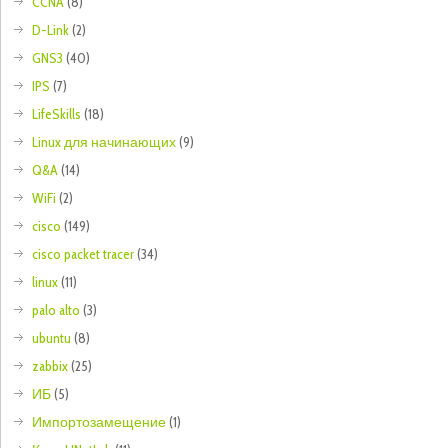
CCNA
(8)
D-Link
(2)
GNS3
(40)
IPS
(7)
LifeSkills
(18)
Linux для начинающих
(9)
Q&A
(14)
WiFi
(2)
cisco
(149)
cisco packet tracer
(34)
linux
(11)
palo alto
(3)
ubuntu
(8)
zabbix
(25)
ИБ
(5)
Импортозамещение
(1)