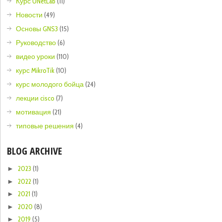
Курс UNetLab
(11)
Новости
(49)
Основы GNS3
(15)
Руководство
(6)
видео уроки
(110)
курс MikroTik
(10)
курс молодого бойца
(24)
лекции cisco
(7)
мотивация
(21)
типовые решения
(4)
BLOG ARCHIVE
2023
(1)
►
2022
(1)
►
2021
(1)
►
2020
(8)
►
2019
(5)
►