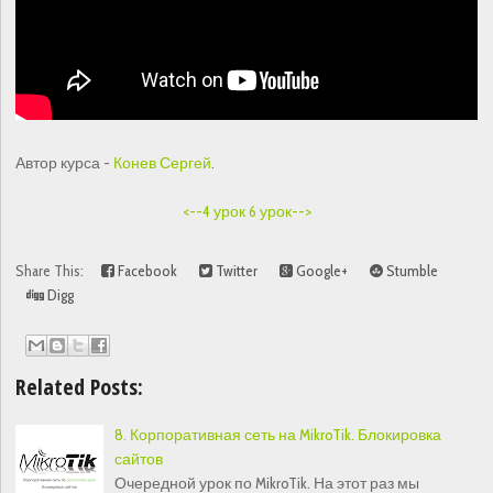
Автор курса -
Конев Сергей
.
<--4 урок
6 урок-->
Share This:
Facebook
Twitter
Google+
Stumble
Digg
Related Posts:
8. Корпоративная сеть на MikroTik. Блокировка
сайтов
Очередной урок по MikroTik. На этот раз мы