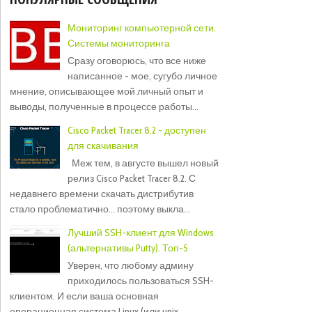
Мониторинг компьютерной сети.
Системы мониторинга
Сразу оговорюсь, что все ниже
написанное - мое, сугубо личное
мнение, описывающее мой личный опыт и
выводы, полученные в процессе работы...
Cisco Packet Tracer 8.2 - доступен
для скачивания
Меж тем, в августе вышел новый
релиз Cisco Packet Tracer 8.2. С
недавнего времени скачать дистрибутив
стало проблематично... поэтому выкла...
Лучший SSH-клиент для Windows
(альтернативы Putty). Топ-5
Уверен, что любому админу
приходилось пользоваться SSH-
клиентом. И если ваша основная
операционная система Linux (или unix