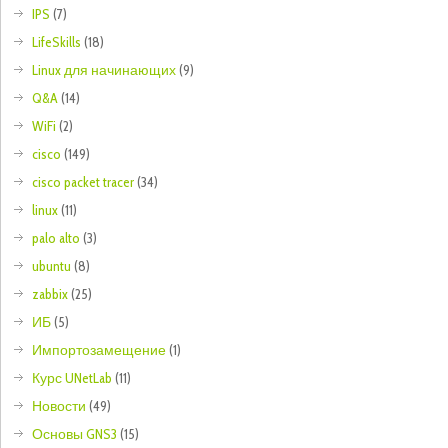
IPS
(7)
LifeSkills
(18)
Linux для начинающих
(9)
Q&A
(14)
WiFi
(2)
cisco
(149)
cisco packet tracer
(34)
linux
(11)
palo alto
(3)
ubuntu
(8)
zabbix
(25)
ИБ
(5)
Импортозамещение
(1)
Курс UNetLab
(11)
Новости
(49)
Основы GNS3
(15)