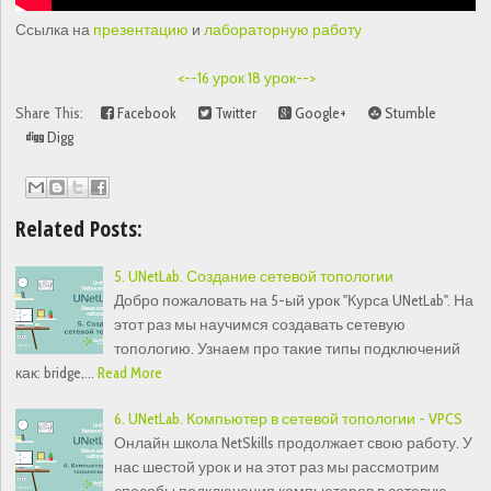
Ссылка на
презентацию
и
лабораторную работу
<--16 урок
18 урок-->
Share This:
Facebook
Twitter
Google+
Stumble
Digg
Related Posts:
5. UNetLab. Создание сетевой топологии
Добро пожаловать на 5-ый урок "Курса UNetLab". На
этот раз мы научимся создавать сетевую
топологию. Узнаем про такие типы подключений
как: bridge,…
Read More
6. UNetLab. Компьютер в сетевой топологии - VPCS
Онлайн школа NetSkills продолжает свою работу. У
нас шестой урок и на этот раз мы рассмотрим