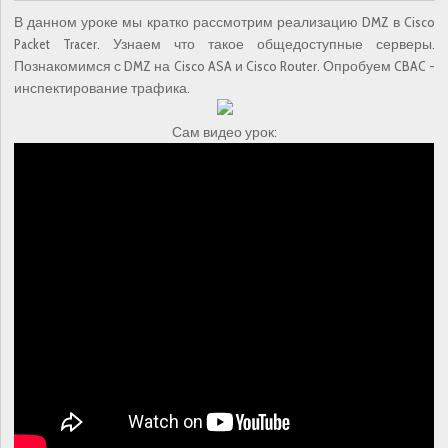
В данном уроке мы кратко рассмотрим реализацию DMZ в Cisco
Packet Tracer. Узнаем что такое общедоступные серверы.
Познакомимся с DMZ на Cisco ASA и Cisco Router. Опробуем CBAC -
инспектирование трафика.
Сам видео урок: