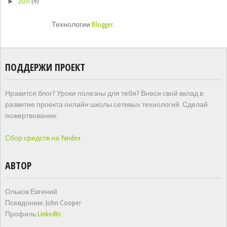
2011
(9)
►
Технологии
Blogger
.
ПОДДЕРЖИ ПРОЕКТ
Нравится блог? Уроки полезны для тебя? Внеси свой вклад в
развитие проекта онлайн школы сетевых технологий. Сделай
пожертвование:
Сбор средств на Yandex
АВТОР
Ольков Евгений
Псевдоним: John Cooper
Профиль
LinkedIn