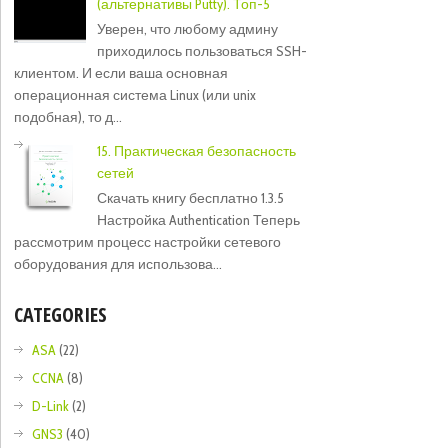
(альтернативы Putty). Топ-5
Уверен, что любому админу
приходилось пользоваться SSH-
клиентом. И если ваша основная
операционная система Linux (или unix
подобная), то д...
15. Практическая безопасность
сетей
Скачать книгу бесплатно 1.3.5
Настройка Authentication Теперь
рассмотрим процесс настройки сетевого
оборудования для использова...
CATEGORIES
ASA
(22)
CCNA
(8)
D-Link
(2)
GNS3
(40)