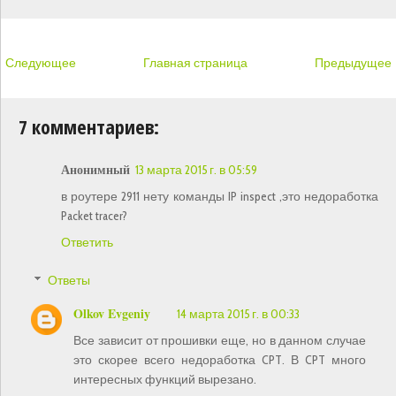
Следующее
Главная страница
Предыдущее
7 комментариев:
Анонимный
13 марта 2015 г. в 05:59
в роутере 2911 нету команды IP inspect ,это недоработка
Packet tracer?
Ответить
Ответы
Olkov Evgeniy
14 марта 2015 г. в 00:33
Все зависит от прошивки еще, но в данном случае
это скорее всего недоработка CPT. В CPT много
интересных функций вырезано.